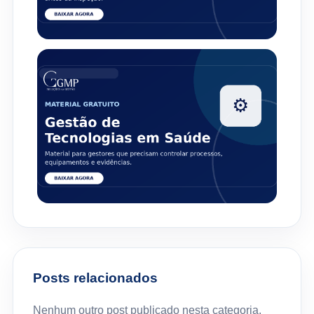
Posts relacionados
Nenhum outro post publicado nesta categoria.